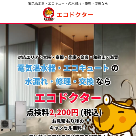
電気温水器・エコキュートの水漏れ・修理・交換なら